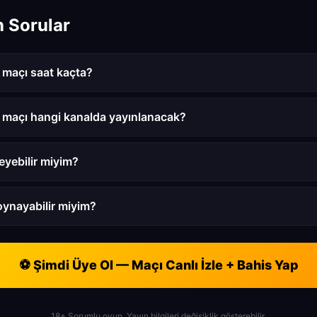
n Sorular
 maçı saat kaçta?
 maçı hangi kanalda yayınlanacak?
leyebilir miyim?
oynayabilir miyim?
⚽ Şimdi Üye Ol — Maçı Canlı İzle + Bahis Yap
18+ Sorumlu oyun. Yayın bilgileri değişiklik gösterebilir.