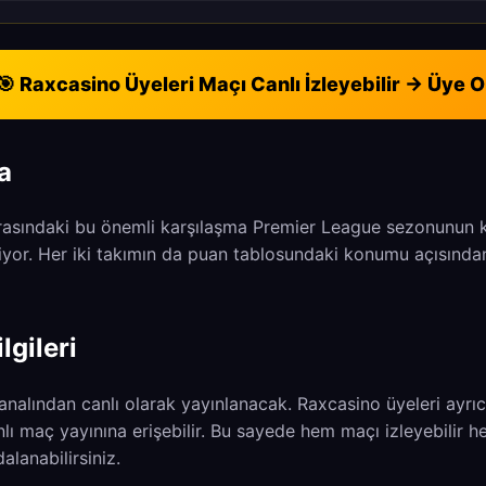
🎯 Raxcasino Üyeleri Maçı Canlı İzleyebilir → Üye O
a
rasındaki bu önemli karşılaşma Premier League sezonunun k
iliyor. Her iki takımın da puan tablosundaki konumu açısınd
lgileri
nalından canlı olarak yayınlanacak. Raxcasino üyeleri ayrı
nlı maç yayınına erişebilir. Bu sayede hem maçı izleyebilir h
lanabilirsiniz.