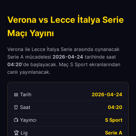
Verona vs Lecce İtalya Serie
Maçı Yayını
Verona ile Lecce İtalya Serie arasında oynanacak
Serie A mücadelesi
2026-04-24
tarihinde saat
04:20
'de başlayacak. Maç S Sport ekranlarından
canlı yayınlanacak.
📅 Tarih
2026-04-24
⏰ Saat
04:20
📺 Yayıncı
S Sport
🏆 Lig
Serie A