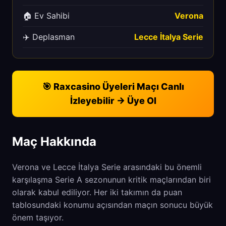
🏠 Ev Sahibi
Verona
✈️ Deplasman
Lecce İtalya Serie
🎯 Raxcasino Üyeleri Maçı Canlı
İzleyebilir → Üye Ol
Maç Hakkında
Verona ve Lecce İtalya Serie arasındaki bu önemli
karşılaşma Serie A sezonunun kritik maçlarından biri
olarak kabul ediliyor. Her iki takımın da puan
tablosundaki konumu açısından maçın sonucu büyük
önem taşıyor.