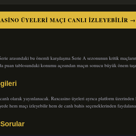
CASINO ÜYELERI MAÇI CANLI İZLEYEBILIR →
Serie arasındaki bu önemli karşılaşma Serie A sezonunun kritik maçların
ın da puan tablosundaki konumu açısından maçın sonucu büyük önem taşı
gileri
anlı olarak yayınlanacak. Raxcasino üyeleri ayrıca platform üzerinden l
ayede hem maçı izleyebilir hem de canlı bahis seçeneklerinden faydalanab
 Sorular