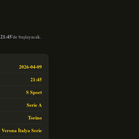
21:45
t
'de başlayacak.
2026-04-09
21:45
S Sport
Serie A
Torino
Verona İtalya Serie