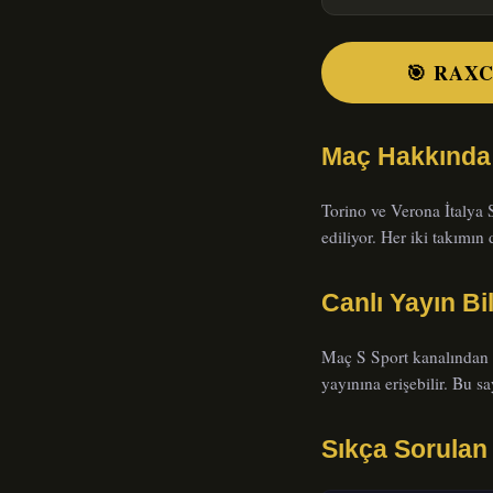
🎯 RAX
Maç Hakkında
Torino ve Verona İtalya 
ediliyor. Her iki takım
Canlı Yayın Bil
Maç S Sport kanalından c
yayınına erişebilir. Bu s
Sıkça Sorulan