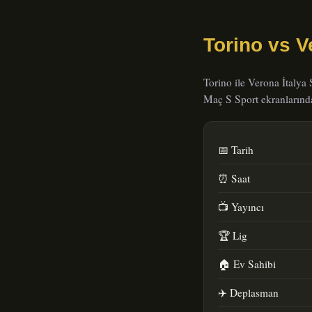
Torino vs V
Torino ile Verona İtalya
Maç S Sport ekranlarınd
📅 Tarih
⏰ Saat
📺 Yayıncı
🏆 Lig
🏠 Ev Sahibi
✈️ Deplasman