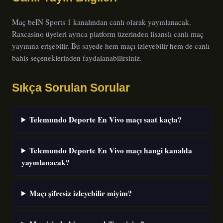
Maç beIN Sports 1 kanalından canlı olarak yayınlanacak.
Raxcasino üyeleri ayrıca platform üzerinden lisanslı canlı maç
yayınına erişebilir. Bu sayede hem maçı izleyebilir hem de canlı
bahis seçeneklerinden faydalanabilirsiniz.
Sıkça Sorulan Sorular
Telemundo Deporte En Vivo maçı saat kaçta?
Telemundo Deporte En Vivo maçı hangi kanalda
yayınlanacak?
Maçı şifresiz izleyebilir miyim?