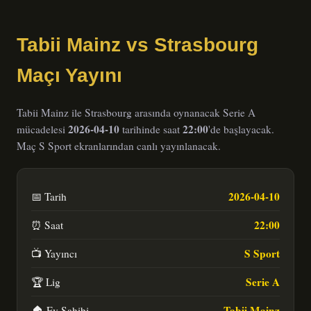
Tabii Mainz vs Strasbourg
Maçı Yayını
Tabii Mainz ile Strasbourg arasında oynanacak Serie A
2026-04-10
22:00
mücadelesi
tarihinde saat
'de başlayacak.
Maç S Sport ekranlarından canlı yayınlanacak.
2026-04-10
📅 Tarih
22:00
⏰ Saat
S Sport
📺 Yayıncı
Serie A
🏆 Lig
Tabii Mainz
🏠 Ev Sahibi