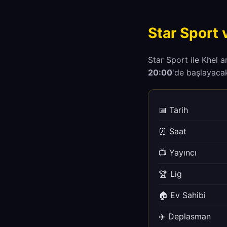
Star Sport 
Star Sport ile Khel
20:00
'de başlayacak
📅 Tarih
⏰ Saat
📺 Yayıncı
🏆 Lig
🏠 Ev Sahibi
✈️ Deplasman