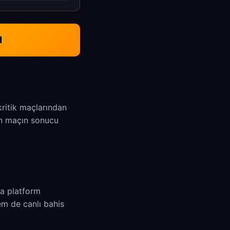
l
ritik maçlarından
an maçın sonucu
ca platform
em de canlı bahis