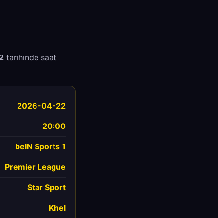
2
tarihinde saat
2026-04-22
20:00
beIN Sports 1
Premier League
Star Sport
Khel