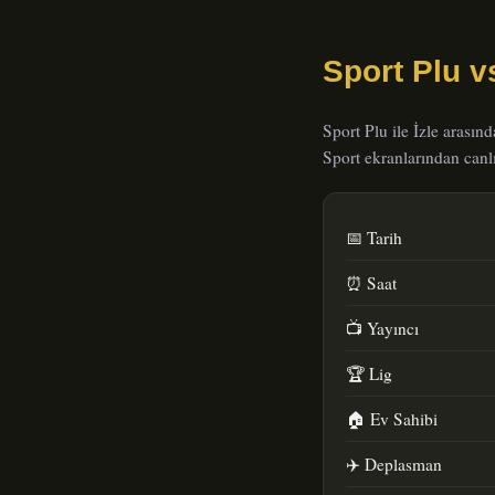
Sport Plu v
Sport Plu ile İzle aras
Sport ekranlarından canl
📅 Tarih
⏰ Saat
📺 Yayıncı
🏆 Lig
🏠 Ev Sahibi
✈️ Deplasman