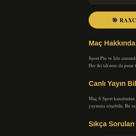
🎯 RAX
Maç Hakkında
Sport Plu ve İzle arasın
Her iki takımın da puan
Canlı Yayın Bil
Maç S Sport kanalından c
yayınına erişebilir. Bu s
Sıkça Sorulan