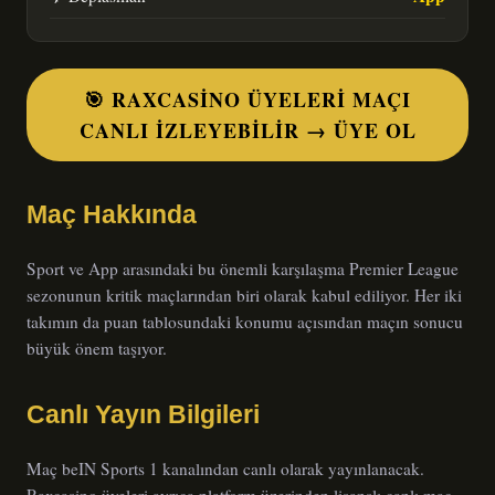
🎯 RAXCASINO ÜYELERI MAÇI
CANLI İZLEYEBILIR → ÜYE OL
Maç Hakkında
Sport ve App arasındaki bu önemli karşılaşma Premier League
sezonunun kritik maçlarından biri olarak kabul ediliyor. Her iki
takımın da puan tablosundaki konumu açısından maçın sonucu
büyük önem taşıyor.
Canlı Yayın Bilgileri
Maç beIN Sports 1 kanalından canlı olarak yayınlanacak.
Raxcasino üyeleri ayrıca platform üzerinden lisanslı canlı maç