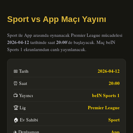
Sport vs App Maçı Yayını
Sport ile App arasında oynanacak Premier League mücadelesi
2026-04-12
20:00
tarihinde saat
'de başlayacak. Maç beIN
Sports 1 ekranlarından canlı yayınlanacak.
2026-04-12
📅 Tarih
20:00
⏰ Saat
beIN Sports 1
📺 Yayıncı
Premier League
🏆 Lig
Sport
🏠 Ev Sahibi
App
✈️ Deplasman