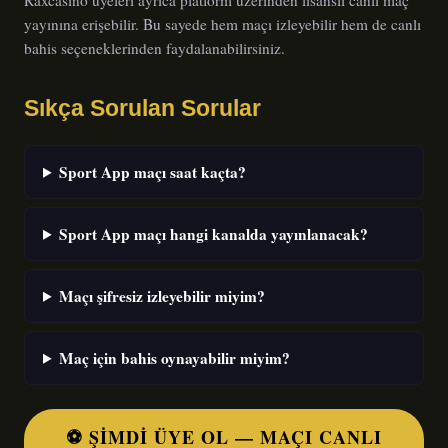
yayınına erişebilir. Bu sayede hem maçı izleyebilir hem de canlı
bahis seçeneklerinden faydalanabilirsiniz.
Sıkça Sorulan Sorular
Sport App maçı saat kaçta?
Sport App maçı hangi kanalda yayınlanacak?
Maçı şifresiz izleyebilir miyim?
Maç için bahis oynayabilir miyim?
⚽ ŞIMDI ÜYE OL — MAÇI CANLI