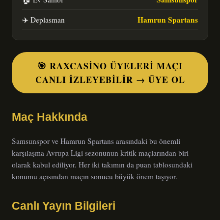
Hamrun Spartans
✈️ Deplasman
🎯 RAXCASINO ÜYELERI MAÇI
CANLI İZLEYEBILIR → ÜYE OL
Maç Hakkında
Samsunspor ve Hamrun Spartans arasındaki bu önemli
karşılaşma Avrupa Ligi sezonunun kritik maçlarından biri
olarak kabul ediliyor. Her iki takımın da puan tablosundaki
konumu açısından maçın sonucu büyük önem taşıyor.
Canlı Yayın Bilgileri