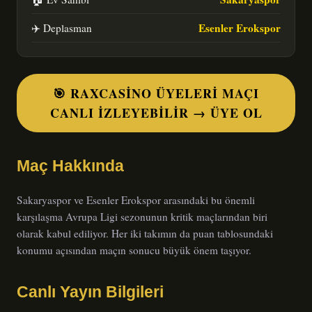
Esenler Erokspor
✈️ Deplasman
🎯 RAXCASINO ÜYELERI MAÇI
CANLI İZLEYEBILIR → ÜYE OL
Maç Hakkında
Sakaryaspor ve Esenler Erokspor arasındaki bu önemli
karşılaşma Avrupa Ligi sezonunun kritik maçlarından biri
olarak kabul ediliyor. Her iki takımın da puan tablosundaki
konumu açısından maçın sonucu büyük önem taşıyor.
Canlı Yayın Bilgileri