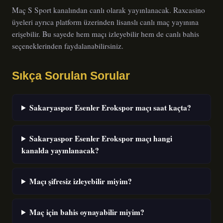
Maç S Sport kanalından canlı olarak yayınlanacak. Raxcasino
üyeleri ayrıca platform üzerinden lisanslı canlı maç yayınına
erişebilir. Bu sayede hem maçı izleyebilir hem de canlı bahis
seçeneklerinden faydalanabilirsiniz.
Sıkça Sorulan Sorular
Sakaryaspor Esenler Erokspor maçı saat kaçta?
Sakaryaspor Esenler Erokspor maçı hangi
kanalda yayınlanacak?
Maçı şifresiz izleyebilir miyim?
Maç için bahis oynayabilir miyim?