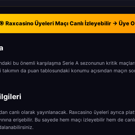
🎯 Raxcasino Üyeleri Maçı Canlı İzleyebilir → Üye O
a
daki bu önemli karşılaşma Serie A sezonunun kritik maçları
 iki takımın da puan tablosundaki konumu açısından maçın 
lgileri
an canlı olarak yayınlanacak. Raxcasino üyeleri ayrıca pla
yınına erişebilir. Bu sayede hem maçı izleyebilir hem de canl
lanabilirsiniz.