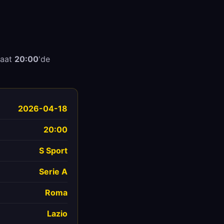
saat
20:00
'de
2026-04-18
20:00
S Sport
Serie A
Roma
Lazio