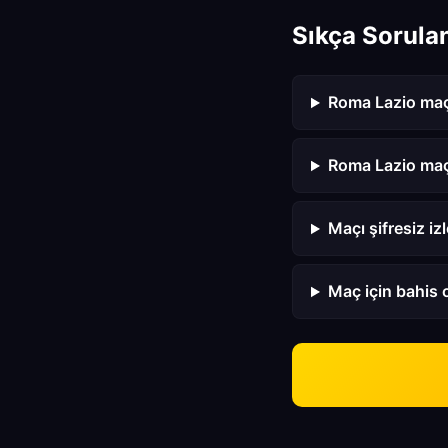
Sıkça Sorula
Roma Lazio maç
Roma Lazio maç
Maçı şifresiz iz
Maç için bahis 