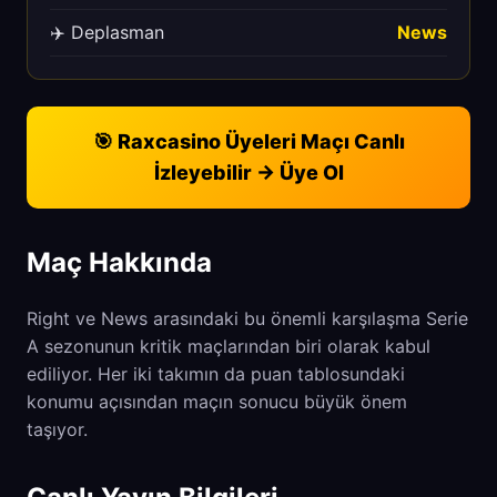
✈️ Deplasman
News
🎯 Raxcasino Üyeleri Maçı Canlı
İzleyebilir → Üye Ol
Maç Hakkında
Right ve News arasındaki bu önemli karşılaşma Serie
A sezonunun kritik maçlarından biri olarak kabul
ediliyor. Her iki takımın da puan tablosundaki
konumu açısından maçın sonucu büyük önem
taşıyor.