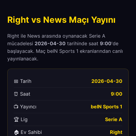
Right vs News Maçı Yayını
Right ile News arasında oynanacak Serie A
mücadelesi
2026-04-30
tarihinde saat
9:00
'de
başlayacak. Maç beIN Sports 1 ekranlarından canlı
yayınlanacak.
📅 Tarih
2026-04-30
⏰ Saat
9:00
📺 Yayıncı
beIN Sports 1
🏆 Lig
Serie A
🏠 Ev Sahibi
Right