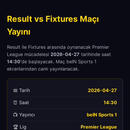
Result vs Fixtures Maçı
Yayını
Result ile Fixtures arasında oynanacak Premier
League mücadelesi
2026-04-27
tarihinde saat
14:30
'de başlayacak. Maç beIN Sports 1
ekranlarından canlı yayınlanacak.
📅 Tarih
2026-04-27
⏰ Saat
14:30
📺 Yayıncı
beIN Sports 1
🏆 Lig
Premier League