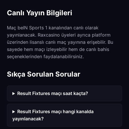
Canlı Yayın Bilgileri
Maç beIN Sports 1 kanalından canlı olarak
yayınlanacak. Raxcasino üyeleri ayrıca platform
üzerinden lisanslı canlı maç yayınına erişebilir. Bu
sayede hem maçı izleyebilir hem de canlı bahis
seçeneklerinden faydalanabilirsiniz.
Sıkça Sorulan Sorular
Result Fixtures maçı saat kaçta?
Result Fixtures maçı hangi kanalda
yayınlanacak?