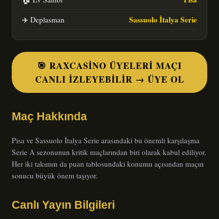
Sassuolo İtalya Serie
✈️ Deplasman
🎯 RAXCASINO ÜYELERI MAÇI
CANLI İZLEYEBILIR → ÜYE OL
Maç Hakkında
Pisa ve Sassuolo İtalya Serie arasındaki bu önemli karşılaşma
Serie A sezonunun kritik maçlarından biri olarak kabul ediliyor.
Her iki takımın da puan tablosundaki konumu açısından maçın
sonucu büyük önem taşıyor.
Canlı Yayın Bilgileri