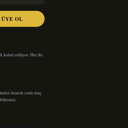
 ÜYE OL
 kabul ediliyor. Her iki
nden lisanslı canlı maç
ilirsiniz.