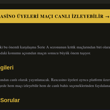
CASINO ÜYELERI MAÇI CANLI İZLEYEBILIR →
i bu önemli karşılaşma Serie A sezonunun kritik maçlarından biri olarak
ndaki konumu açısından maçın sonucu büyük önem taşıyor.
gileri
ndan canlı olarak yayınlanacak. Raxcasino üyeleri ayrıca platform üzeri
ayede hem maçı izleyebilir hem de canlı bahis seçeneklerinden faydalanab
 Sorular