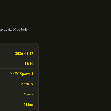
şlayacak. Maç beIN
2026-04-17
11:20
beIN Sports 1
Serie A
Parma
Milan