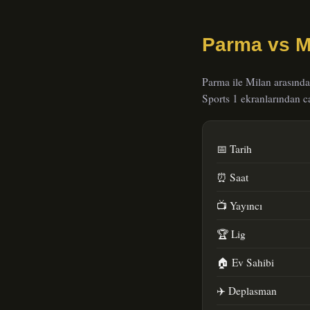
Parma vs Mi
Parma ile Milan arasınd
Sports 1 ekranlarından c
📅 Tarih
⏰ Saat
📺 Yayıncı
🏆 Lig
🏠 Ev Sahibi
✈️ Deplasman