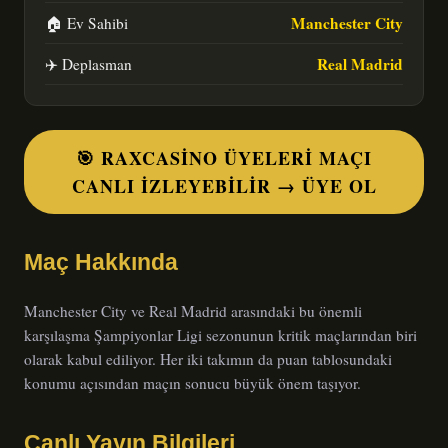
Manchester City
🏠 Ev Sahibi
Real Madrid
✈️ Deplasman
🎯 RAXCASINO ÜYELERI MAÇI
CANLI İZLEYEBILIR → ÜYE OL
Maç Hakkında
Manchester City ve Real Madrid arasındaki bu önemli
karşılaşma Şampiyonlar Ligi sezonunun kritik maçlarından biri
olarak kabul ediliyor. Her iki takımın da puan tablosundaki
konumu açısından maçın sonucu büyük önem taşıyor.
Canlı Yayın Bilgileri