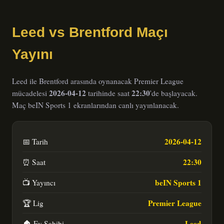
Leed vs Brentford Maçı
Yayını
Leed ile Brentford arasında oynanacak Premier League
2026-04-12
22:30
mücadelesi
tarihinde saat
'de başlayacak.
Maç beIN Sports 1 ekranlarından canlı yayınlanacak.
2026-04-12
📅 Tarih
22:30
⏰ Saat
beIN Sports 1
📺 Yayıncı
Premier League
🏆 Lig
Leed
🏠 Ev Sahibi