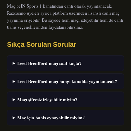
Maç beIN Sports 1 kanalından canlı olarak yayınlanacak.
Raxcasino üyeleri ayrıca platform üzerinden lisanslı canlı maç
yayınına erişebilir. Bu sayede hem maçı izleyebilir hem de canlı
bahis seçeneklerinden faydalanabilirsiniz.
Sıkça Sorulan Sorular
Leed Brentford maçı saat kaçta?
Leed Brentford maçı hangi kanalda yayınlanacak?
Maçı şifresiz izleyebilir miyim?
Maç için bahis oynayabilir miyim?