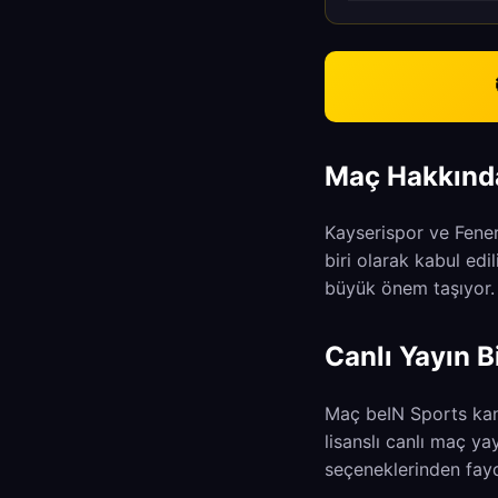
Maç Hakkınd
Kayserispor ve Fene
biri olarak kabul ed
büyük önem taşıyor.
Canlı Yayın Bi
Maç beIN Sports kana
lisanslı canlı maç ya
seçeneklerinden fayda