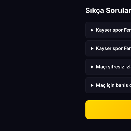
Sıkça Sorula
Kayserispor Fe
Kayserispor Fe
Maçı şifresiz iz
Maç için bahis 