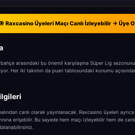
🎯 Raxcasino Üyeleri Maçı Canlı İzleyebilir → Üye O
a
rbahçe arasındaki bu önemli karşılaşma Süper Lig sezonunun
iliyor. Her iki takımın da puan tablosundaki konumu açısınd
lgileri
lından canlı olarak yayınlanacak. Raxcasino üyeleri ayrıca
yınına erişebilir. Bu sayede hem maçı izleyebilir hem de canl
lanabilirsiniz.