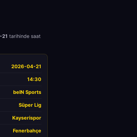
-21
tarihinde saat
2026-04-21
14:30
beIN Sports
Süper Lig
Kayserispor
Fenerbahçe