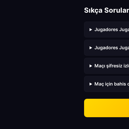
Sıkça Sorula
Jugadores Jugad
Jugadores Juga
Maçı şifresiz iz
Maç için bahis 