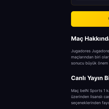
Maç Hakkınd
Jugadores Jugadore v
maçlarından biri ola
sonucu büyük önem t
Canlı Yayın Bi
Maç beIN Sports 1 ka
üzerinden lisanslı ca
seçeneklerinden fayda