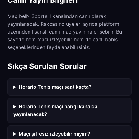
Canlı Yayın Bilgileri
Maç beIN Sports 1 kanalından canlı olarak
yayınlanacak. Raxcasino üyeleri ayrıca platform
üzerinden lisanslı canlı maç yayınına erişebilir. Bu
sayede hem maçı izleyebilir hem de canlı bahis
seçeneklerinden faydalanabilirsiniz.
Sıkça Sorulan Sorular
Horario Tenis maçı saat kaçta?
Horario Tenis maçı hangi kanalda
yayınlanacak?
Maçı şifresiz izleyebilir miyim?