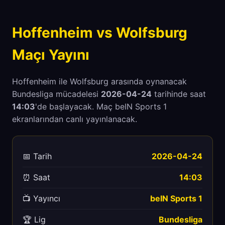
Hoffenheim vs Wolfsburg
Maçı Yayını
Hoffenheim ile Wolfsburg arasında oynanacak
Bundesliga mücadelesi
2026-04-24
tarihinde saat
14:03
'de başlayacak. Maç beIN Sports 1
ekranlarından canlı yayınlanacak.
📅 Tarih
2026-04-24
⏰ Saat
14:03
📺 Yayıncı
beIN Sports 1
🏆 Lig
Bundesliga