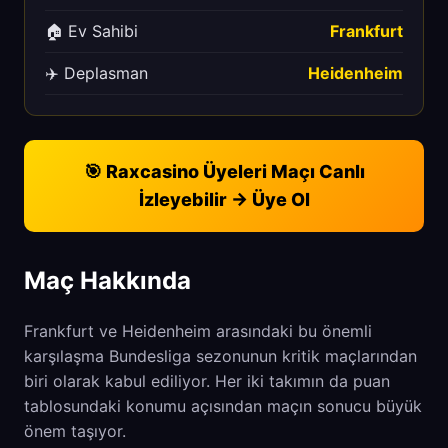
🏠 Ev Sahibi
Frankfurt
✈️ Deplasman
Heidenheim
🎯 Raxcasino Üyeleri Maçı Canlı
İzleyebilir → Üye Ol
Maç Hakkında
Frankfurt ve Heidenheim arasındaki bu önemli
karşılaşma Bundesliga sezonunun kritik maçlarından
biri olarak kabul ediliyor. Her iki takımın da puan
tablosundaki konumu açısından maçın sonucu büyük
önem taşıyor.