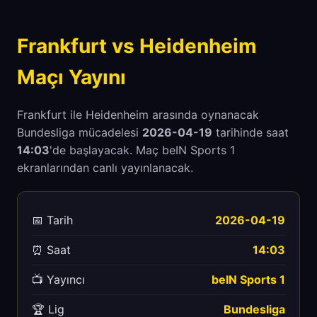
Frankfurt vs Heidenheim
Maçı Yayını
Frankfurt ile Heidenheim arasında oynanacak
Bundesliga mücadelesi
2026-04-19
tarihinde saat
14:03
'de başlayacak. Maç beIN Sports 1
ekranlarından canlı yayınlanacak.
📅 Tarih
2026-04-19
⏰ Saat
14:03
📺 Yayıncı
beIN Sports 1
🏆 Lig
Bundesliga