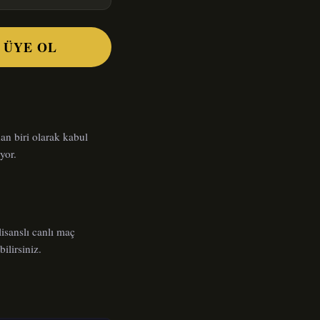
 ÜYE OL
an biri olarak kabul
yor.
isanslı canlı maç
ilirsiniz.