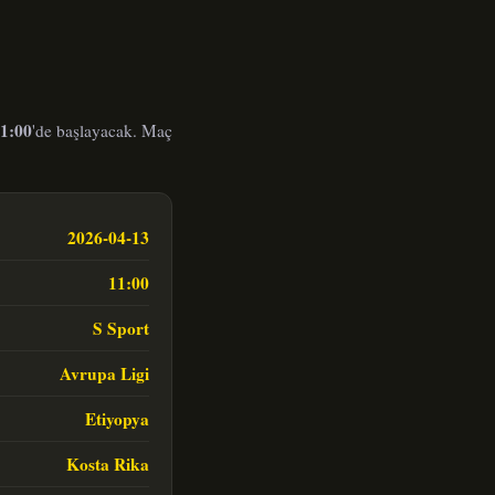
1:00
'de başlayacak. Maç
2026-04-13
11:00
S Sport
Avrupa Ligi
Etiyopya
Kosta Rika