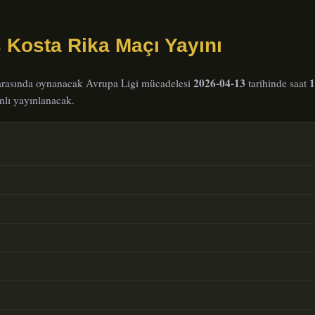
 Kosta Rika Maçı Yayını
2026-04-13
1
 arasında oynanacak Avrupa Ligi mücadelesi
tarihinde saat
nlı yayınlanacak.