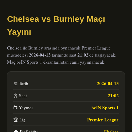
Chelsea vs Burnley Maçı
Yayını
Chelsea ile Burnley arasında oynanacak Premier League
2026-04-13
21:02
mücadelesi
tarihinde saat
'de başlayacak.
Maç beIN Sports 1 ekranlarından canlı yayınlanacak.
2026-04-13
📅 Tarih
21:02
⏰ Saat
beIN Sports 1
📺 Yayıncı
Premier League
🏆 Lig
Chelsea
🏠 Ev Sahibi