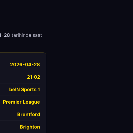
4-28
tarihinde saat
2026-04-28
21:02
beIN Sports 1
Premier League
Brentford
Brighton