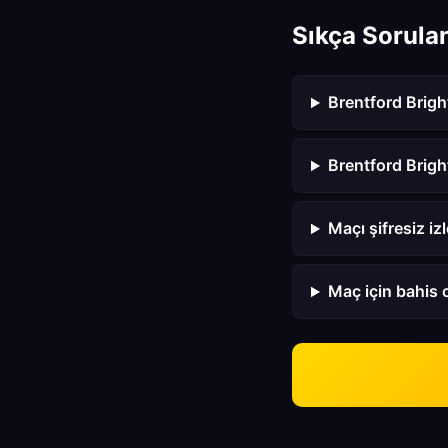
Sıkça Sorula
Brentford Brigh
Brentford Brig
Maçı şifresiz iz
Maç için bahis 