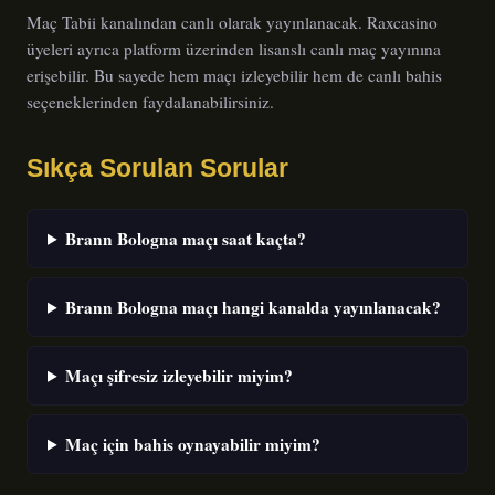
Maç Tabii kanalından canlı olarak yayınlanacak. Raxcasino
üyeleri ayrıca platform üzerinden lisanslı canlı maç yayınına
erişebilir. Bu sayede hem maçı izleyebilir hem de canlı bahis
seçeneklerinden faydalanabilirsiniz.
Sıkça Sorulan Sorular
Brann Bologna maçı saat kaçta?
Brann Bologna maçı hangi kanalda yayınlanacak?
Maçı şifresiz izleyebilir miyim?
Maç için bahis oynayabilir miyim?