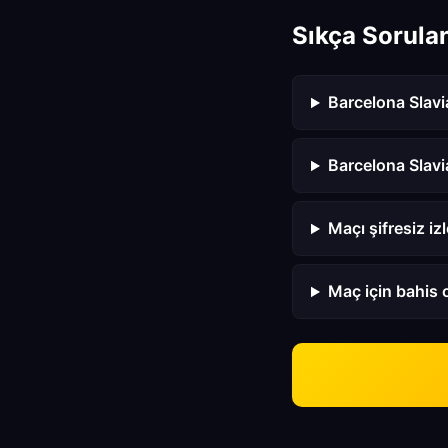
Sıkça Sorula
Barcelona Slavi
Barcelona Slavi
Maçı şifresiz iz
Maç için bahis 