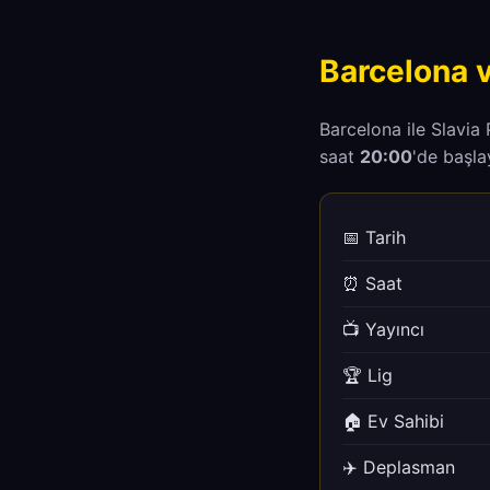
Barcelona v
Barcelona ile Slavi
saat
20:00
'de başla
📅 Tarih
⏰ Saat
📺 Yayıncı
🏆 Lig
🏠 Ev Sahibi
✈️ Deplasman