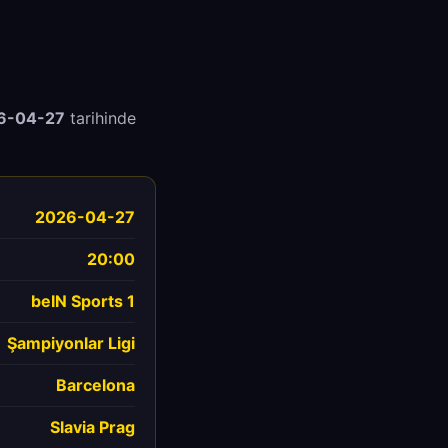
6-04-27
tarihinde
2026-04-27
20:00
beIN Sports 1
Şampiyonlar Ligi
Barcelona
Slavia Prag