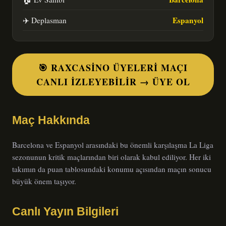
Espanyol
✈️ Deplasman
🎯 RAXCASINO ÜYELERI MAÇI
CANLI İZLEYEBILIR → ÜYE OL
Maç Hakkında
Barcelona ve Espanyol arasındaki bu önemli karşılaşma La Liga
sezonunun kritik maçlarından biri olarak kabul ediliyor. Her iki
takımın da puan tablosundaki konumu açısından maçın sonucu
büyük önem taşıyor.
Canlı Yayın Bilgileri