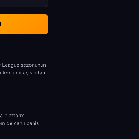
l
er League sezonunun
aki konumu açısından
ca platform
em de canlı bahis