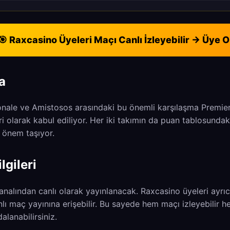
🎯 Raxcasino Üyeleri Maçı Canlı İzleyebilir → Üye O
a
onale ve Amistosos arasındaki bu önemli karşılaşma Premi
iri olarak kabul ediliyor. Her iki takımın da puan tablosund
önem taşıyor.
lgileri
nalından canlı olarak yayınlanacak. Raxcasino üyeleri ayrı
nlı maç yayınına erişebilir. Bu sayede hem maçı izleyebilir h
lanabilirsiniz.