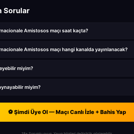
n Sorular
rnacionale Amistosos maçı saat kaçta?
rnacionale Amistosos maçı hangi kanalda yayınlanacak?
leyebilir miyim?
oynayabilir miyim?
⚽ Şimdi Üye Ol — Maçı Canlı İzle + Bahis Yap
18+ Sorumlu oyun. Yayın bilgileri değişiklik gösterebilir.