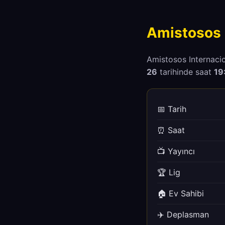
Amistosos 
Amistosos Internaci
26
tarihinde saat
19
📅 Tarih
⏰ Saat
📺 Yayıncı
🏆 Lig
🏠 Ev Sahibi
✈️ Deplasman